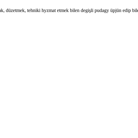
, düzetmek, tehniki hyzmat etmek bilen degişli pudagy üpjün edip bile