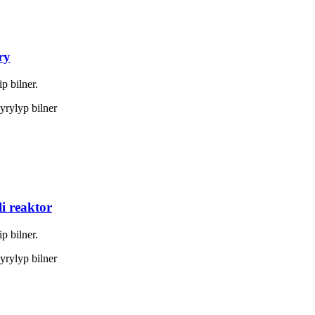
ry
p bilner.
dyrylyp bilner
i reaktor
p bilner.
dyrylyp bilner