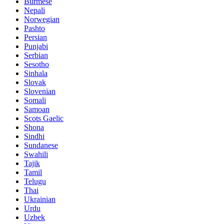
Burmese
Nepali
Norwegian
Pashto
Persian
Punjabi
Serbian
Sesotho
Sinhala
Slovak
Slovenian
Somali
Samoan
Scots Gaelic
Shona
Sindhi
Sundanese
Swahili
Tajik
Tamil
Telugu
Thai
Ukrainian
Urdu
Uzbek