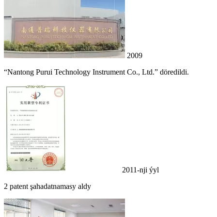
2009
“Nantong Purui Technology Instrument Co., Ltd.” döredildi.
2011-nji ýyl
2 patent şahadatnamasy aldy