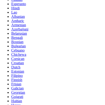
Esperanto
Hindi
Lao
Albanian
Amharic
Armenian
Azerbaijani
Belarusian
Bengali
Bosnian
Bulgarian
Cebuano
Chichewa
Corsican
Croatian
Dutch
Estonian
Filipino
Finnish
Frisian
Galician
Georgian
Gujarati
Haitian