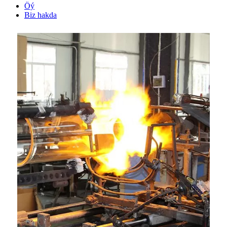
Öý
Biz hakda